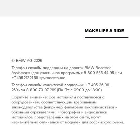
© BMW AG 2026
Телефон службы поддержки на дорогах BMW Roadside
Assistance (для участников программы): 8 800 555 44 95 или
+7 495 212 21 59 круглосуточно
Телефон службы клиентской поддержки +7-495-36-36-
269 или 8-800-70-07-269 (Пн-Пт: с 09:00 до 18:00)
Обратите внимание: Все мотоциклы поставляются с
оборудованием, соответствующим требованиям
законодательства (например, фильтрами выхлопных газов и
боковыми отражателями). Фотографии и видеозаписи
мотоциклов, представленных на этом сайте, могут
незначительно отличаться от моделей для российского рынка.