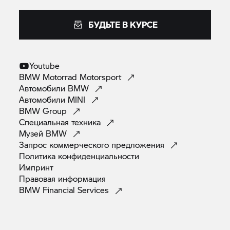
БУДЬТЕ В КУРСЕ
Youtube
BMW Motorrad
Motorsport
Автомобили
BMW
Автомобили
MINI
BMW
Group
Специальная
техника
Музей
BMW
Запрос коммерческого
предложения
Политика
конфиденциальности
Импринт
Правовая
информация
BMW Financial
Services