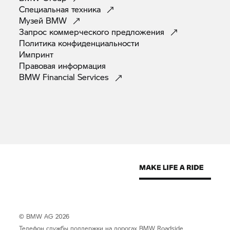
Специальная
техника
Музей
BMW
Запрос коммерческого
предложения
Политика
конфиденциальности
Импринт
Правовая
информация
BMW Financial
Services
© BMW AG 2026
Телефон службы поддержки на дорогах BMW Roadside