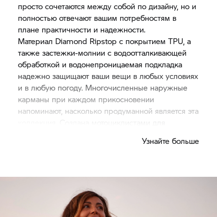
просто сочетаются между собой по дизайну, но и
полностью отвечают вашим потребностям в
плане практичности и надежности.
Материал Diamond Ripstop с покрытием TPU, а
также застежки-молнии с водоотталкивающей
обработкой и водонепроницаемая подкладка
надежно защищают ваши вещи в любых условиях
и в любую погоду. Многочисленные наружные
карманы при каждом прикосновении
напоминают, насколько продуманной является эта
коллекция. Создана мотоциклистами для
мотоциклистов.
Узнайте больше