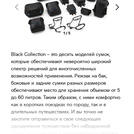
1 / 5
Black Collection – это десять моделей сумок,
которые обеспечивают невероятно широкий
спектр решений для многочисленных
возможностей применения. Рюкзак на бак,
боковые и задние сумки разных размеров
обеспечивают место для хранения объемом от 5
до 60 литров. Таким образом, с ними комфортно
как в коротких поездках по городу, так и в
длительных путешествиях. И вы точно не
захотите отправиться в свое следующее
однодневное путешествие без набедренной
сумки или стильного и вместительного рюкзака