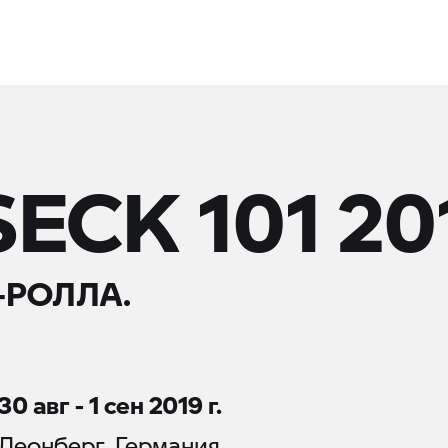
ECK 101 20
-РОЛЛА.
30 авг - 1 сен 2019 г.
Леонберг, Германия