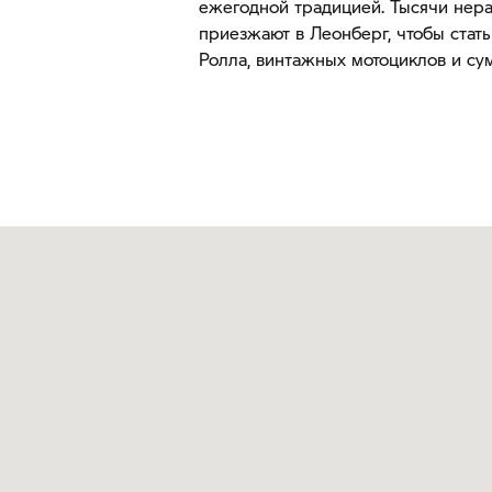
ежегодной традицией. Тысячи нер
приезжают в Леонберг, чтобы стать
Ролла, винтажных мотоциклов и су