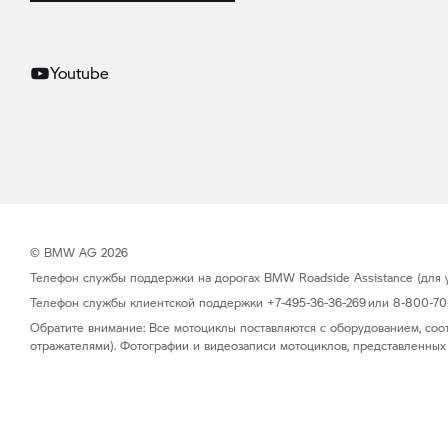
Youtube
© BMW AG 2026
Телефон службы поддержки на дорогах BMW Roadside Assistance (для уч
Телефон службы клиентской поддержки +7-495-36-36-269 или 8-800-70-0
Обратите внимание: Все мотоциклы поставляются с оборудованием, соо
отражателями). Фотографии и видеозаписи мотоциклов, представленных 