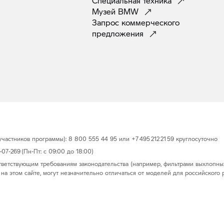
Специальная
техника
Музей
BMW
Запрос коммерческого
предложения
астников программы): 8 800 555 44 95 или +7 495 212 21 59 круглосуточно
7-269 (Пн-Пт: с 09:00 до 18:00)
тветствующим требованиям законодательства (например, фильтрами выхлопны
на этом сайте, могут незначительно отличаться от моделей для российского 