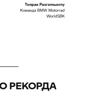
Топрак Разгатлыоглу
Команда BMW Motorrad
WorldSBK
О РЕКОРДА