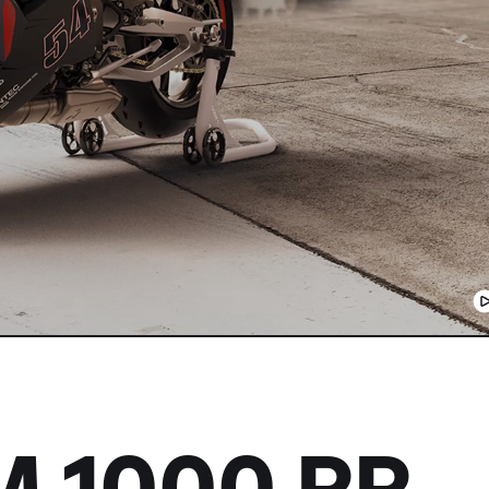
M 1000 RR