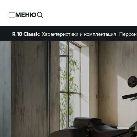
МЕНЮ
R 18 Classic
Характеристики и комплектация
Персон