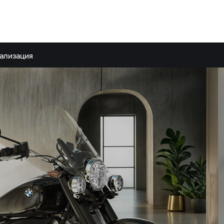
ализация