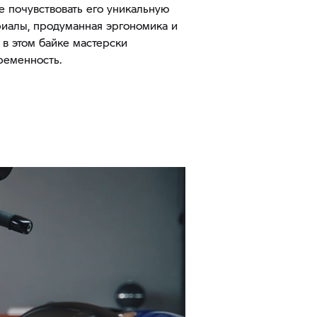
те почувствовать его уникальную
иалы, продуманная эргономика и
 в этом байке мастерски
ременность.