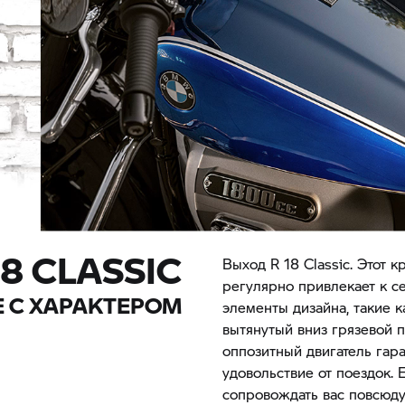
8 CLASSIC
Выход R 18 Classic. Этот
регулярно привлекает к с
 С ХАРАКТЕРОМ
элементы дизайна, такие 
вытянутый вниз грязевой 
оппозитный двигатель гар
удовольствие от поездок. 
сопровождать вас повсюду.