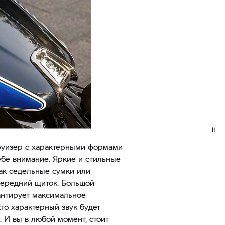
 круизер с характерными формами
ебе внимание. Яркие и стильные
как седельные сумки или
передний щиток. Большой
антирует максимальное
Его характерный звук будет
 И вы в любой момент, стоит