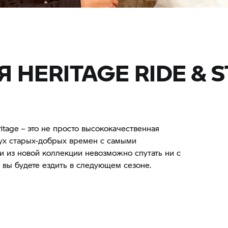
HERITAGE RIDE & S
tage – это не просто высококачественная
дух старых-добрых времен с самыми
 из новой коллекции невозможно спутать ни с
м вы будете ездить в следующем сезоне.