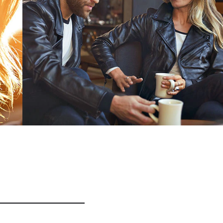
Женская кожаная куртка FlatTwin