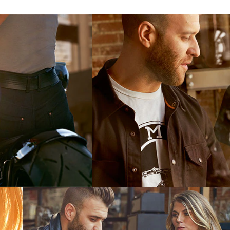
Мужская футболка Dealer,
белая