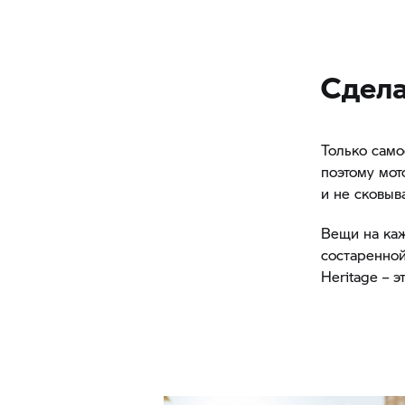
Сдела
Только само
поэтому мот
и не сковыв
Вещи на каж
состаренной
Heritage – 