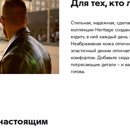
Для тех, кто
Стильная, надежная, сдела
коллекции Heritage создана
ездить в ней каждый день 
Неабразивная кожа отличн
эластичный деним отличае
комфортом. Добавьте сюда
потрясающие детали – и в
готова.
настоящим