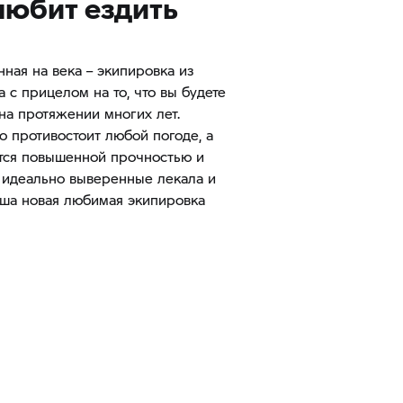
 любит ездить
нная на века – экипировка из
 с прицелом на то, что вы будете
на протяжении многих лет.
о противостоит любой погоде, а
тся повышенной прочностью и
 идеально выверенные лекала и
аша новая любимая экипировка