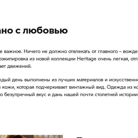
но с любовью
е важное. Ничего не должно отвлекать от главного – вожд
оэкипировка из новой коллекции Heritage очень легкая, от
ает движений.
дый день выполнены из лучших материалов и искусственн
 кожи, которая подчеркивает винтажный вид. Одежда из к
это безупречный вкус и дань нашей почти столетней истории