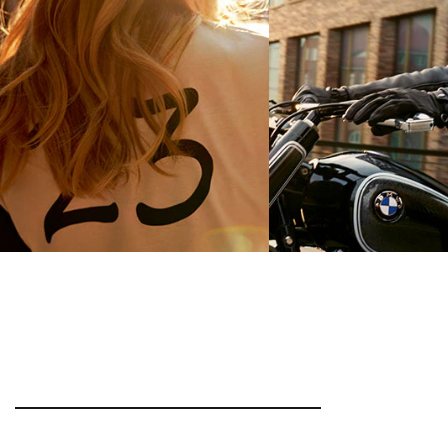
Футболка Boxer женская
Мужская кожаная ку