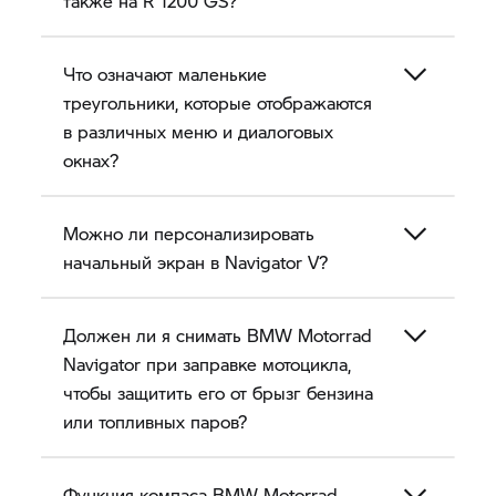
также на
R 1200 GS?
Что означают маленькие
треугольники, которые отображаются
в различных меню и диалоговых
окнах?
Можно ли персонализировать
начальный экран в
Navigator V?
Должен ли я снимать BMW Motorrad
Navigator при заправке мотоцикла,
чтобы защитить его от брызг бензина
или топливных паров?
Функция компаса BMW Motorrad