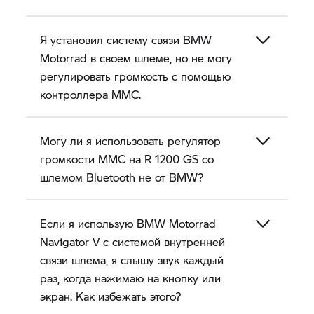
Я установил систему связи BMW
Motorrad в своем шлеме, но не могу
регулировать громкость с помощью
контроллера MMC.
Могу ли я использовать регулятор
громкости MMC на
R 1200 GS
со
шлемом Bluetooth не от BMW?
Если я использую BMW Motorrad
Navigator V
с системой внутренней
связи шлема, я слышу звук каждый
раз, когда нажимаю на кнопку или
экран. Как избежать этого?