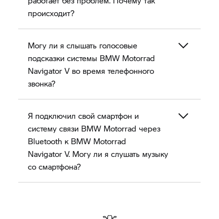
работает без проблем. Почему так
происходит?
Могу ли я слышать голосовые
подсказки системы BMW Motorrad
Navigator V
во время телефонного
звонка?
Я подключил свой смартфон и
систему связи BMW Motorrad через
Bluetooth к BMW Motorrad
Navigator V.
Могу ли я слушать музыку
со смартфона?