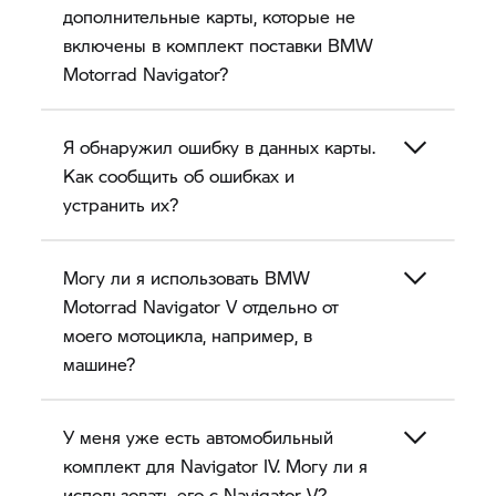
дополнительные карты, которые не
включены в комплект поставки BMW
Motorrad Navigator?
Я обнаружил ошибку в данных карты.
Как сообщить об ошибках и
устранить их?
Могу ли я использовать BMW
Motorrad
Navigator V
отдельно от
моего мотоцикла, например, в
машине?
У меня уже есть автомобильный
комплект для Navigator IV. Могу ли я
использовать его с
Navigator V?