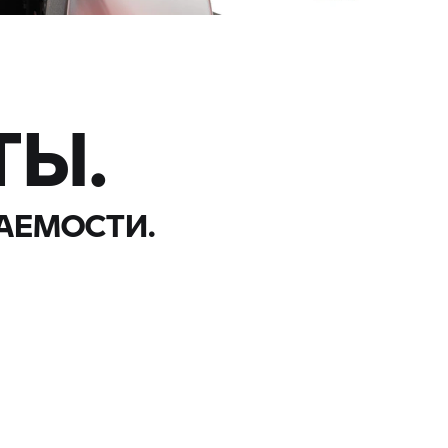
ТЫ.
АЕМОСТИ.