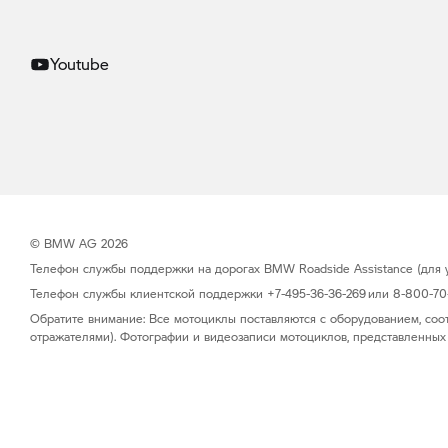
Youtube
© BMW AG 2026
Телефон службы поддержки на дорогах BMW Roadside Assistance (для уч
Телефон службы клиентской поддержки +7-495-36-36-269 или 8-800-70-0
Обратите внимание: Все мотоциклы поставляются с оборудованием, соо
отражателями). Фотографии и видеозаписи мотоциклов, представленных 