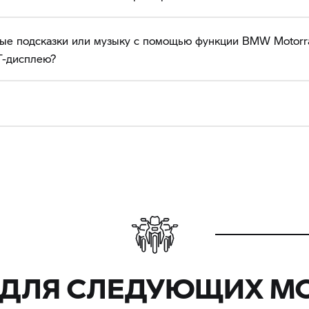
вые подсказки или музыку с помощью функции BMW Motorrad
T-дисплею?
 ДЛЯ СЛЕДУЮЩИХ М