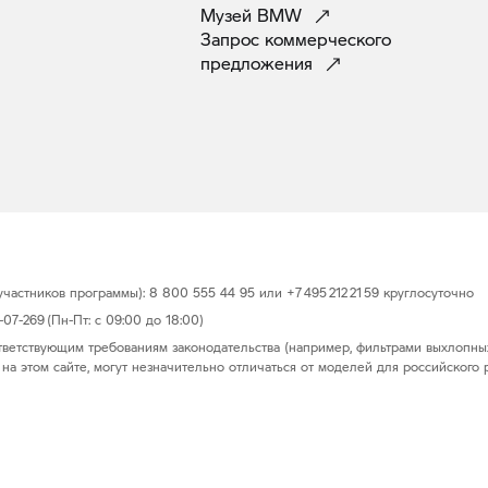
Музей
BMW
Запрос коммерческого
предложения
астников программы): 8 800 555 44 95 или +7 495 212 21 59 круглосуточно
7-269 (Пн-Пт: с 09:00 до 18:00)
тветствующим требованиям законодательства (например, фильтрами выхлопны
на этом сайте, могут незначительно отличаться от моделей для российского 