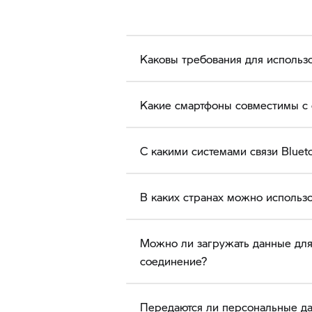
Каковы требования для использ
Какие смартфоны совместимы с
С какими системами связи Blue
В каких странах можно использ
Можно ли загружать данные для
соединение?
Передаются ли персональные д