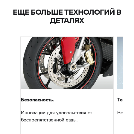
ЕЩЕ БОЛЬШЕ ТЕХНОЛОГИЙ В
ДЕТАЛЯХ
Безопасность.
Технол
Инновации для удовольствия от
Все, чт
беспрепятственной езды.