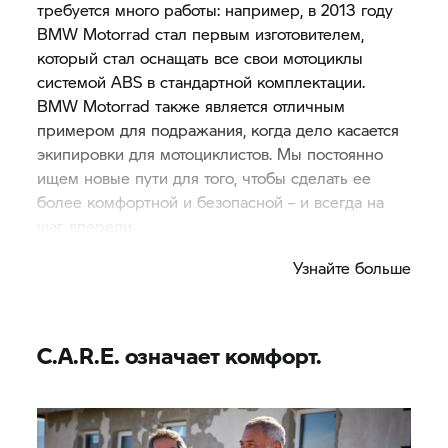
требуется много работы: например, в 2013 году
BMW Motorrad стал первым изготовителем,
который стал оснащать все свои мотоциклы
системой ABS в стандартной комплектации.
BMW Motorrad также является отличным
примером для подражания, когда дело касается
экипировки для мотоциклистов. Мы постоянно
ищем новые пути для того, чтобы сделать ее
более комфортной и безопасной – и всегда на
шаг впереди.
Узнайте больше
C.A.R.E. означает комфорт.