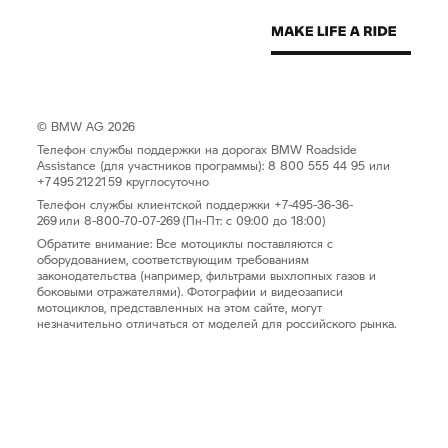
© BMW AG 2026
Телефон службы поддержки на дорогах BMW Roadside
Assistance (для участников программы): 8 800 555 44 95 или
+7 495 212 21 59 круглосуточно
Телефон службы клиентской поддержки +7-495-36-36-
269 или 8-800-70-07-269 (Пн-Пт: с 09:00 до 18:00)
Обратите внимание: Все мотоциклы поставляются с
оборудованием, соответствующим требованиям
законодательства (например, фильтрами выхлопных газов и
боковыми отражателями). Фотографии и видеозаписи
мотоциклов, представленных на этом сайте, могут
незначительно отличаться от моделей для российского рынка.