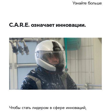
Узнайте больше
прочные и оснащены защитными средствами
последнего поколения в соответствии со
стандартами CE.
C.A.R.E. означает инновации.
Чтобы стать лидером в сфере инноваций,