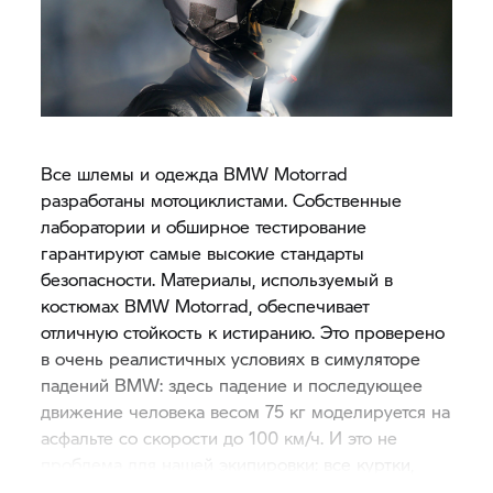
Все шлемы и одежда BMW Motorrad
разработаны мотоциклистами. Собственные
лаборатории и обширное тестирование
гарантируют самые высокие стандарты
безопасности. Материалы, используемый в
костюмах BMW Motorrad, обеспечивает
отличную стойкость к истиранию. Это проверено
в очень реалистичных условиях в симуляторе
падений BMW: здесь падение и последующее
движение человека весом 75 кг моделируется на
асфальте со скорости до 100 км/ч. И это не
проблема для нашей экипировки: все куртки,
штаны и костюмы BMW Motorrad максимально