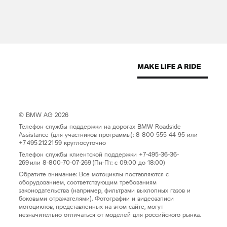
© BMW AG 2026
Телефон службы поддержки на дорогах BMW Roadside
Assistance (для участников программы): 8 800 555 44 95 или
+7 495 212 21 59 круглосуточно
Телефон службы клиентской поддержки +7-495-36-36-
269 или 8-800-70-07-269 (Пн-Пт: с 09:00 до 18:00)
Обратите внимание: Все мотоциклы поставляются с
оборудованием, соответствующим требованиям
законодательства (например, фильтрами выхлопных газов и
боковыми отражателями). Фотографии и видеозаписи
мотоциклов, представленных на этом сайте, могут
незначительно отличаться от моделей для российского рынка.