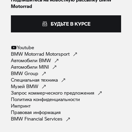
Motorrad
БУДЬТЕ В КУРСЕ
Youtube
BMW Motorrad
Motorsport
Автомобили
BMW
Автомобили
MINI
BMW
Group
Специальная
техника
Музей
BMW
Запрос коммерческого
предложения
Политика
конфиденциальности
Импринт
Правовая
информация
BMW Financial
Services