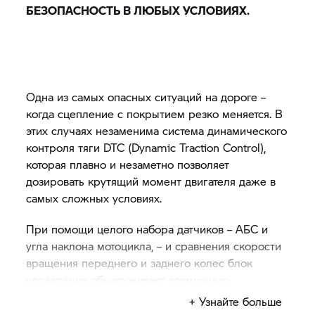
БЕЗОПАСНОСТЬ В ЛЮБЫХ УСЛОВИЯХ.
Одна из самых опасных ситуаций на дороге –
когда сцепление с покрытием резко меняется. В
этих случаях незаменима система динамического
контроля тяги DTC (Dynamic Traction Control),
которая плавно и незаметно позволяет
дозировать крутящий момент двигателя даже в
самых сложных условиях.
При помощи целого набора датчиков – АБС и
угла наклона мотоцикла, – и сравнения скорости
вращения переднего и заднего колес блок
управления обнаруживает возможную
пробуксовку заднего колеса – причем
+ Узнайте больше
превентивно. В случае опасности пробуксовки