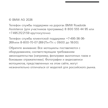
© BMW AG 2026
Телефон службы поддержки на дорогах BMW Roadside
Assistance (для участников программы): 8 800 555 44 95 или
+7 495 212 21 59 круглосуточно
Телефон службы клиентской поддержки +7-495-36-36-
269 или 8-800-70-07-269 (Пн-Пт: с 09:00 до 18:00)
Обратите внимание: Все мотоциклы поставляются с
оборудованием, соответствующим требованиям
законодательства (например, фильтрами выхлопных газов и
боковыми отражателями). Фотографии и видеозаписи
мотоциклов, представленных на этом сайте, могут
незначительно отличаться от моделей для российского рынка.