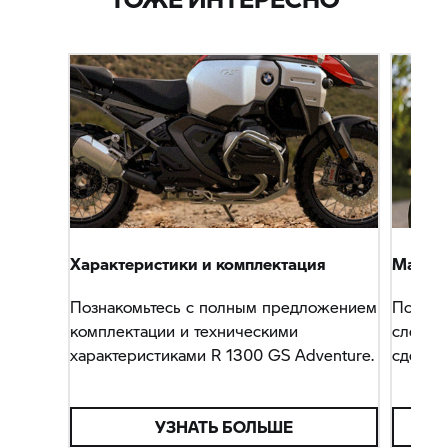
Характеристики и комплектация
Магаз
Познакомьтесь с полным предложением
Подбер
комплектации и техническими
следую
характеристиками R 1300 GS Adventure.
сделат
УЗНАТЬ БОЛЬШЕ