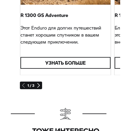
R 1300 GS Adventure
R 1300
Этот Enduro для долгих путешествий
Благод
станет хорошим спутником в вашем
этот в
следующем приключении.
вне ас
УЗНАТЬ БОЛЬШЕ
1 / 3
ТОЖЕ ИНТЕРЕСНО