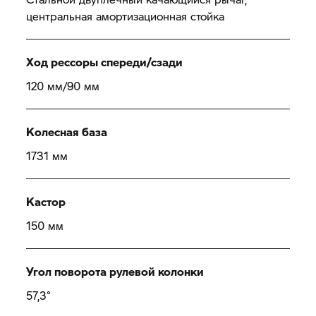
центральная амортизационная стойка
Ход рессоры спереди/сзади
120 мм/90 мм
Колесная база
1731 мм
Кастор
150 мм
Угол поворота рулевой колонки
57,3°