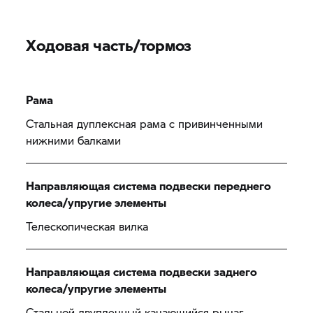
Ходовая часть/тормоз
Рама
Стальная дуплексная рама с привинченными
нижними балками
Направляющая система подвески переднего
колеса/упругие элементы
Телескопическая вилка
Направляющая система подвески заднего
колеса/упругие элементы
Стальной двуплечный качающийся рычаг,