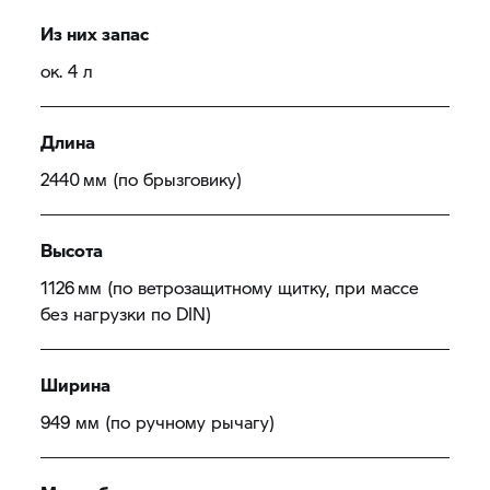
Из них запас
ок. 4 л
Длина
2440 мм (по брызговику)
Высота
1126 мм (по ветрозащитному щитку, при массе
без нагрузки по DIN)
Ширина
949 мм (по ручному рычагу)