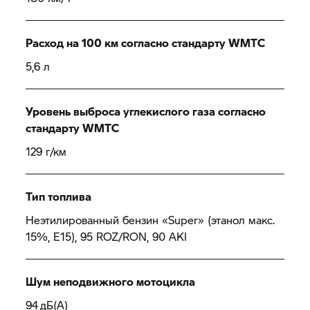
Расход на 100 км согласно стандарту WMTC
5,6 л
Уровень выброса углекислого газа согласно
стандарту WMTC
129 г/км
Тип топлива
Неэтилированный бензин «Super» (этанол макс.
15%, E15), 95 ROZ/RON, 90 AKI
Шум неподвижного мотоцикла
94 дБ(А)