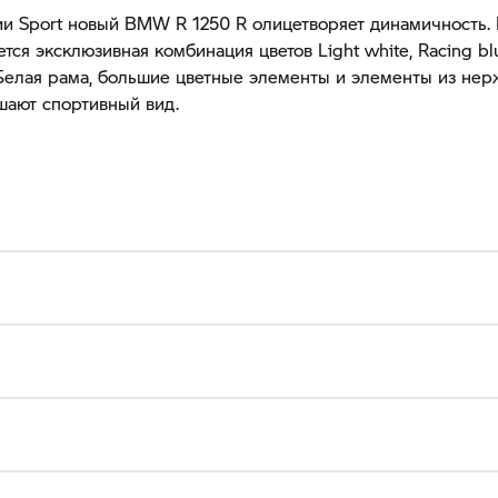
и Sport новый BMW R 1250 R олицетворяет динамичность. 
тся эксклюзивная комбинация цветов Light white, Racing blu
 Белая рама, большие цветные элементы и элементы из н
ршают спортивный вид.