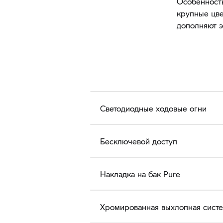
Особенность
крупные цве
дополняют э
Светодиодные ходовые огни
Бесключевой доступ
Накладка на бак Pure
Хромированная выхлопная сист