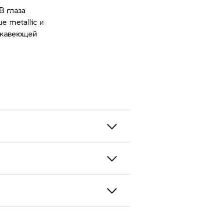
В глаза
e metallic и
ержавеющей