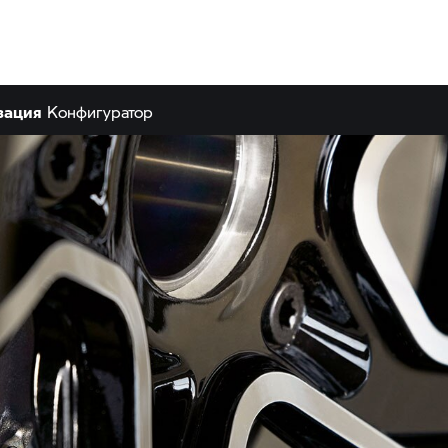
зация
Конфигуратор