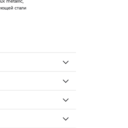
x metallic,
веющей стали