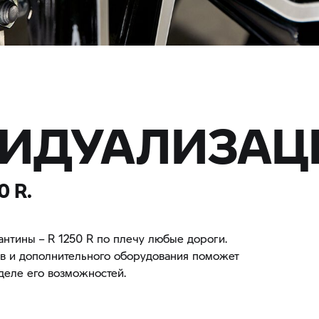
ИДУАЛИЗАЦ
 R.
нтины – R 1250 R по плечу любые дороги.
в и дополнительного оборудования поможет
еделе его возможностей.