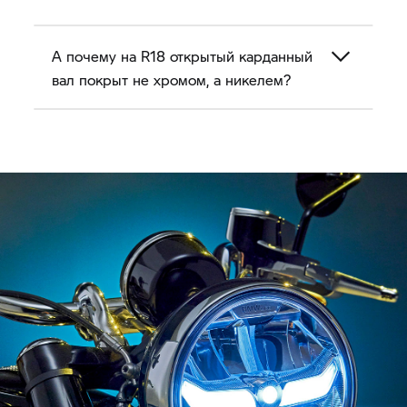
использующих шумный, требующий постоянной
смазки и регулировки цепной привод.
Карданный вал применялся на подавляющем
А почему на R18 открытый карданный
большинстве моделей BMW, используется он и
вал покрыт не хромом, а никелем?
сегодня.