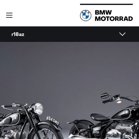
r18az