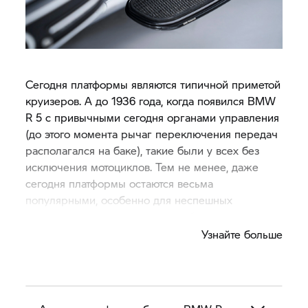
Сегодня платформы являются типичной приметой
круизеров. А до 1936 года, когда появился BMW
R 5 с привычными сегодня органами управления
(до этого момента рычаг переключения передач
располагался на баке), такие были у всех без
исключения мотоциклов. Тем не менее, даже
сегодня платформы остаются весьма
популярными, особенно для неспешных
прогулок и дальних путешествий.
Узнайте больше