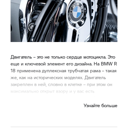
Двигатель – это не только сердце мотоцикла. Это
еще и ключевой элемент его дизайна. На BMW R
18 применена дуплексная трубчатая рама – такая
же, как на исторических моделях. Двигатель
закреплен в ней, словно в клетке – при этом он
максимально открыт взору и у вас есть
возможность насладиться его эстетикой.
Узнайте больше