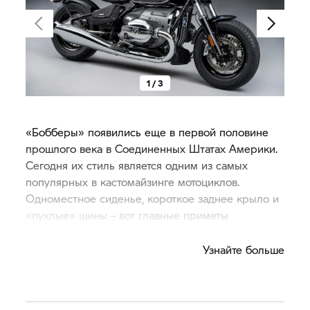
1 / 3
«Бобберы» появились еще в первой половине
прошлого века в Соединенных Штатах Америки.
Сегодня их стиль является одним из самых
популярных в кастомайзинге мотоциклов.
Одноместное сиденье, короткое заднее крыло и
«пухлые» шины – вот главные приметы
«бобберов».
Узнайте больше