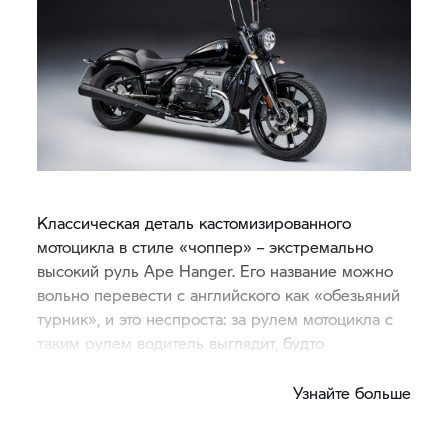
Классическая деталь кастомизированного
мотоцикла в стиле «чоппер» – экстремально
высокий руль Ape Hanger. Его название можно
вольно перевести с английского как «обезьяний
турник», и это неспроста: за рулем мотоцикла с
таким рулем водитель выглядит, будто
подтягивается на турнике.
Узнайте больше