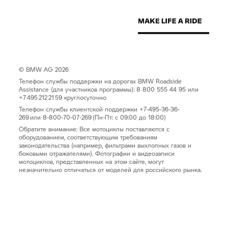
© BMW AG 2026
Телефон службы поддержки на дорогах BMW Roadside
Assistance (для участников программы): 8 800 555 44 95 или
+7 495 212 21 59 круглосуточно
Телефон службы клиентской поддержки +7-495-36-36-
269 или 8-800-70-07-269 (Пн-Пт: с 09:00 до 18:00)
Обратите внимание: Все мотоциклы поставляются с
оборудованием, соответствующим требованиям
законодательства (например, фильтрами выхлопных газов и
боковыми отражателями). Фотографии и видеозаписи
мотоциклов, представленных на этом сайте, могут
незначительно отличаться от моделей для российского рынка.