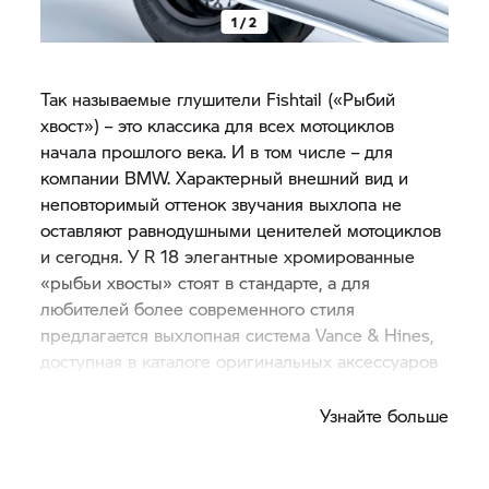
1 / 2
Так называемые глушители Fishtail («Рыбий
хвост») – это классика для всех мотоциклов
начала прошлого века. И в том числе – для
компании BMW. Характерный внешний вид и
неповторимый оттенок звучания выхлопа не
оставляют равнодушными ценителей мотоциклов
и сегодня. У R 18 элегантные хромированные
«рыбьи хвосты» стоят в стандарте, а для
любителей более современного стиля
предлагается выхлопная система Vance & Hines,
доступная в каталоге оригинальных аксессуаров
BMW Motorrad.
Узнайте больше