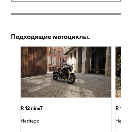
Подходящие мотоциклы.
R 12 nineT
R 12 G/
Heritage
Heritag