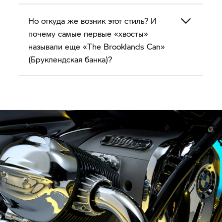
Но откуда же возник этот стиль? И
почему самые первые «хвосты»
называли еще «The Brooklands Can»
(Бруклендская банка)?