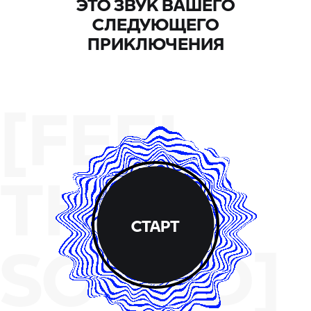
ЭТО ЗВУК ВАШЕГО
СЛЕДУЮЩЕГО
ПРИКЛЮЧЕНИЯ
[FEEL
THE
СТАРТ
SOUND]