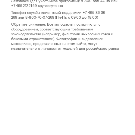
Assistance (для участников программы): 8 800 555 44 95 или
+7 495 212 21 59 круглосуточно
Телефон службы клиентской поддержки +7-495-36-36-
269 или 8-800-70-07-269 (Пн-Пт: с 09:00 до 18:00)
Обратите внимание: Все мотоциклы поставляются с
оборудованием, соответствующим требованиям
законодательства (например, фильтрами выхлопных газов и
боковыми отражателями). Фотографии и видеозаписи
мотоциклов, представленных на этом сайте, могут
незначительно отличаться от моделей для российского рынка.